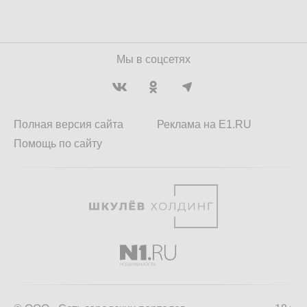
Мы в соцсетях
Полная версия сайта
Реклама на E1.RU
Помощь по сайту