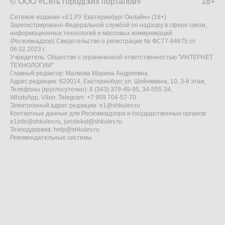
© ООО «Сеть городских порталов»
18+
Сетевое издание «Е1.РУ Екатеринбург Онлайн» (18+)
Зарегистрировано Федеральной службой по надзору в сфере связи,
информационных технологий и массовых коммуникаций
(Роскомнадзор) Свидетельство о регистрации № ФС77-84675 от
06.02.2023 г.
Учредитель: Общество с ограниченной ответственностью "ИНТЕРНЕТ
ТЕХНОЛОГИИ"
Главный редактор: Малкова Марина Андреевна
Адрес редакции: 620014, Екатеринбург, ул. Шейнкмана, 10, 3-й этаж,
Телефоны (круглосуточно): 8 (343) 379-49-95, 34-555-34,
WhatsApp, Viber, Telegram: +7 909 704-57-70
Электронный адрес редакции:
e1@shkulev.ru
Контактные данные для Роскомнадзора и государственных органов:
e1info@shkulev.ru
,
juristekat@shkulev.ru
Техподдержка:
help@shkulev.ru
Рекомендательные системы