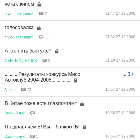
чёта с кипом
11:47 27.12.2008
civic-
настоящий
7
голосовалка
11:32 27.12.2008
civic-
настоящий
11
А кто нить был уже?
11:29 27.12.2008
СБИТЫЙ
ЛЕТЧИК
3
...........Результаты конкурса Мисс
...
3
Автоклуб 2004-2008...............
10:57 27.12.2008
Nokia:
72
В Китае тоже есть главпочтамт
10:56 27.12.2008
Задний
дух
1
ПоздравляемЪ! Вы – банкротЪ!
10:55 27.12.2008
Задний
дух
1