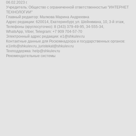
06.02.2023 г.
Учредитель: Общество с ограниченной ответственностью "ИНТЕРНЕТ
ТЕХНОЛОГИИ"
Главный редактор: Малкова Марина Андреевна
Адрес редакции: 620014, Екатеринбург, ул. Шейнкмана, 10, 3-й этаж,
Телефоны (круглосуточно): 8 (343) 379-49-95, 34-555-34,
WhatsApp, Viber, Telegram: +7 909 704-57-70
Электронный адрес редакции:
e1@shkulev.ru
Контактные данные для Роскомнадзора и государственных органов:
e1info@shkulev.ru
,
juristekat@shkulev.ru
Техподдержка:
help@shkulev.ru
Рекомендательные системы