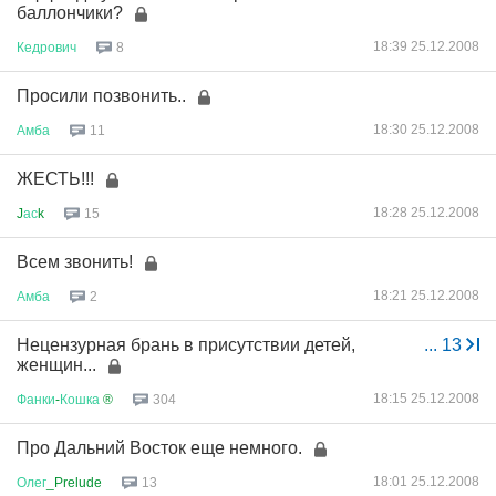
баллончики?
18:39 25.12.2008
Кедрович
8
Просили позвонить..
18:30 25.12.2008
Амба
11
ЖЕСТЬ!!!
18:28 25.12.2008
J
ас
k
15
Всем звонить!
18:21 25.12.2008
Амба
2
Нецензурная брань в присутствии детей,
...
13
женщин...
18:15 25.12.2008
Фанки
-
Кошка
®
304
Про Дальний Восток еще немного.
18:01 25.12.2008
Олег
_Prelude
13