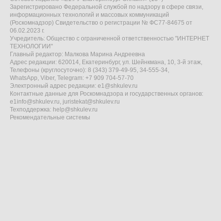
Зарегистрировано Федеральной службой по надзору в сфере связи,
информационных технологий и массовых коммуникаций
(Роскомнадзор) Свидетельство о регистрации № ФС77-84675 от
06.02.2023 г.
Учредитель: Общество с ограниченной ответственностью "ИНТЕРНЕТ
ТЕХНОЛОГИИ"
Главный редактор: Малкова Марина Андреевна
Адрес редакции: 620014, Екатеринбург, ул. Шейнкмана, 10, 3-й этаж,
Телефоны (круглосуточно): 8 (343) 379-49-95, 34-555-34,
WhatsApp, Viber, Telegram: +7 909 704-57-70
Электронный адрес редакции:
e1@shkulev.ru
Контактные данные для Роскомнадзора и государственных органов:
e1info@shkulev.ru
,
juristekat@shkulev.ru
Техподдержка:
help@shkulev.ru
Рекомендательные системы