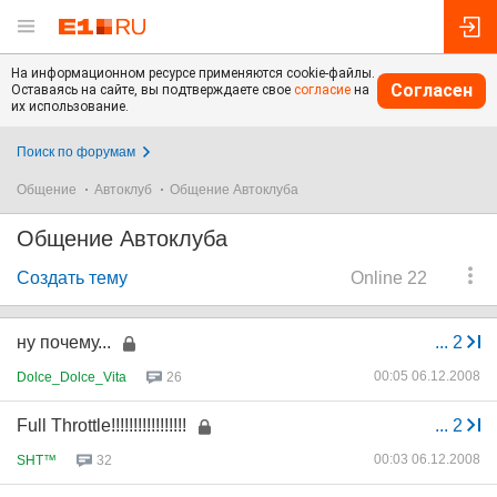
На информационном ресурсе применяются cookie-файлы.
Согласен
Оставаясь на сайте, вы подтверждаете свое
согласие
на
их использование.
Поиск по форумам
Общение
Автоклуб
Общение Автоклуба
Общение Автоклуба
Создать тему
Online 22
ну почему...
...
2
00:05 06.12.2008
Dolce_Dolce_Vita
26
Full Throttle!!!!!!!!!!!!!!!!!
...
2
00:03 06.12.2008
SHT™
32