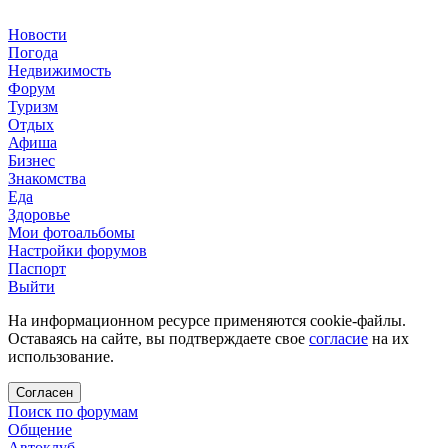
Новости
Погода
Недвижимость
Форум
Туризм
Отдых
Афиша
Бизнес
Знакомства
Еда
Здоровье
Мои фотоальбомы
Настройки форумов
Паспорт
Выйти
На информационном ресурсе применяются cookie-файлы.
Оставаясь на сайте, вы подтверждаете свое
согласие
на их
использование.
Согласен
Поиск по форумам
Общение
Автоклуб