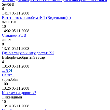
S@SH!
6
14:14 05.11.2008
Вот за что мы любим Ф-1 (Видеоклип) :)
/
МОНЯ
/
10
14:02 05.11.2008
Синдром РОВ
andsv
8
13:51 05.11.2008
Где бы такую книгу достать???
Bishop[
недобритый
гусар
]
4
13:50 05.11.2008
...
5
Пенка:.
superJohn
100
13:26 05.11.2008
Как там на дорогах?
Ликвидный
10
13:14 05.11.2008