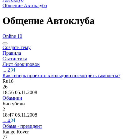
Общение Автоклуба
Общение Автоклуба
Online 10
Создать тему
Правила
Статистика
Лист блокировок
...
2
Как теперь проехать в кольцово посмотреть самолеты?
Ru16
26
18:56 05.11.2008
Обамики
Био
убили
2
18:47 05.11.2008
...
4
Обама - президент
Range Rover
77