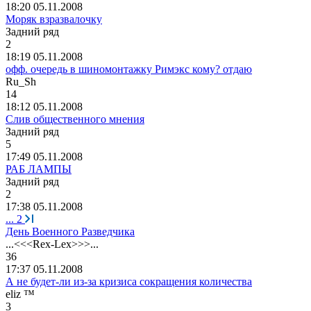
18:20 05.11.2008
Моряк взразвалочку
Задний
ряд
2
18:19 05.11.2008
офф. очередь в шиномонтажку Римэкс кому? отдаю
Ru_Sh
14
18:12 05.11.2008
Слив общественного мнения
Задний
ряд
5
17:49 05.11.2008
РАБ ЛАМПЫ
Задний
ряд
2
17:38 05.11.2008
...
2
День Военного Разведчика
...<<<Rex-Lex>>>...
36
17:37 05.11.2008
А не будет-ли из-за кризиса сокращения количества
eliz ™
3