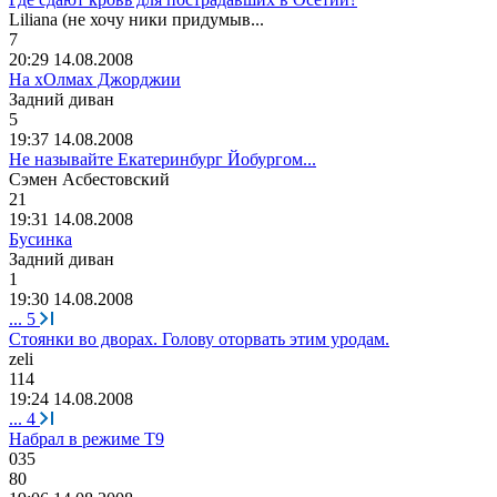
Liliana (
не
хочу
ники
придумыв
...
7
20:29 14.08.2008
На хОлмах Джорджии
Задний
диван
5
19:37 14.08.2008
Не называйте Екатеринбург Йобургом...
Сэмен
Асбестовский
21
19:31 14.08.2008
Бусинка
Задний
диван
1
19:30 14.08.2008
...
5
Стоянки во дворах. Голову оторвать этим уродам.
zeli
114
19:24 14.08.2008
...
4
Набрал в режиме Т9
035
80