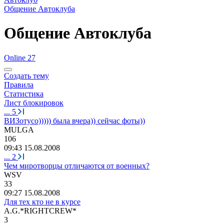
Общение Автоклуба
Общение Автоклуба
Online 27
Создать тему
Правила
Статистика
Лист блокировок
...
5
ВИЗотусо))))) была вчера)) сейчас фоты))
MULGA
106
09:43 15.08.2008
...
2
Чем миротворцы отличаются от военных?
WSV
33
09:27 15.08.2008
Для тех кто не в курсе
A.G.*RIGHTCREW*
3