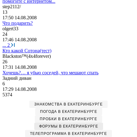
помогите с интернетом...
step2112/
13
17:50 14.08.2008
Что подарить?
olgert33
24
17:46 14.08.2008
...
2
Кто какой Сотона(тест)
Blackston™(4
х
4forever)
26
17:31 14.08.2008
Хочешь?… я убью соседей, что мешают спать
Задний
диван
6
17:29 14.08.2008
5374
ЗНАКОМСТВА В ЕКАТЕРИНБУРГЕ
ПОГОДА В ЕКАТЕРИНБУРГЕ
ПРОБКИ В ЕКАТЕРИНБУРГЕ
ФОРУМЫ В ЕКАТЕРИНБУРГЕ
ТЕЛЕПРОГРАММА В ЕКАТЕРИНБУРГЕ