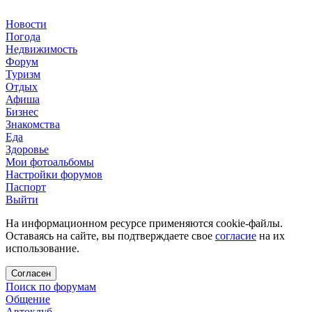
Новости
Погода
Недвижимость
Форум
Туризм
Отдых
Афиша
Бизнес
Знакомства
Еда
Здоровье
Мои фотоальбомы
Настройки форумов
Паспорт
Выйти
На информационном ресурсе применяются cookie-файлы.
Оставаясь на сайте, вы подтверждаете свое
согласие
на их
использование.
Согласен
Поиск по форумам
Общение
Автоклуб