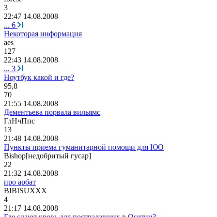
3
22:47 14.08.2008
...
6
Некоторая информация
aes
127
22:43 14.08.2008
...
3
Ноутбук какой и где?
95,8
70
21:55 14.08.2008
Дементьева порвала вильямс
ГлНчПпс
13
21:48 14.08.2008
Пункты приема гуманитарной помощи для ЮО
Bishop[
недобритый
гусар
]
22
21:32 14.08.2008
про арбат
BIBISUXXX
4
21:17 14.08.2008
Где сдают кровь для пострадавших в Осетии?