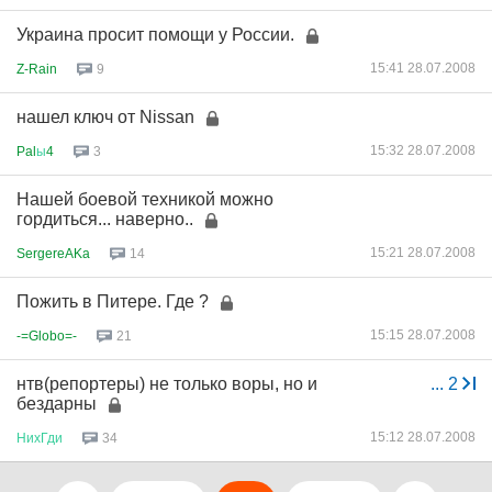
Украина просит помощи у России.
15:41 28.07.2008
Z-Rain
9
нашел ключ от Nissan
15:32 28.07.2008
Pal
ы
4
3
Нашей боевой техникой можно
гордиться... наверно..
15:21 28.07.2008
SergereAKa
14
Пожить в Питере. Где ?
15:15 28.07.2008
-=Globo=-
21
нтв(репортеры) не только воры, но и
...
2
бездарны
15:12 28.07.2008
НихГди
34