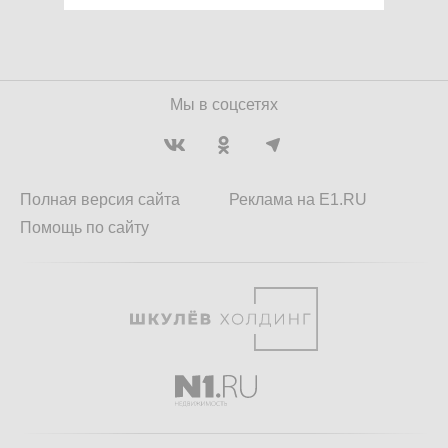
Мы в соцсетях
Полная версия сайта
Реклама на E1.RU
Помощь по сайту