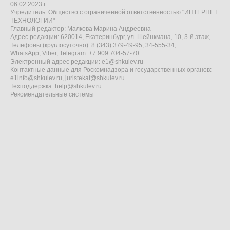
06.02.2023 г.
Учредитель: Общество с ограниченной ответственностью "ИНТЕРНЕТ
ТЕХНОЛОГИИ"
Главный редактор: Малкова Марина Андреевна
Адрес редакции: 620014, Екатеринбург, ул. Шейнкмана, 10, 3-й этаж,
Телефоны (круглосуточно): 8 (343) 379-49-95, 34-555-34,
WhatsApp, Viber, Telegram: +7 909 704-57-70
Электронный адрес редакции:
e1@shkulev.ru
Контактные данные для Роскомнадзора и государственных органов:
e1info@shkulev.ru
,
juristekat@shkulev.ru
Техподдержка:
help@shkulev.ru
Рекомендательные системы