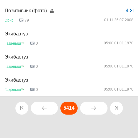
Позитивчик (фото)
...
4
01:11 26.07.2008
Эрис
79
Экибазтуз
05:00 01.01.1970
Гадёныш
™
0
Экибастуз
05:00 01.01.1970
Гадёныш
™
0
Экибастуз
05:00 01.01.1970
Гадёныш
™
0
5414