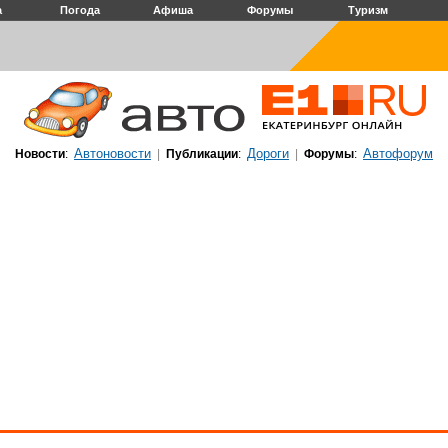
а
Погода
Афиша
Форумы
Туризм
Автоновости
Дороги
Автофорум
Новости
:
|
Публикации
:
|
Форумы
: