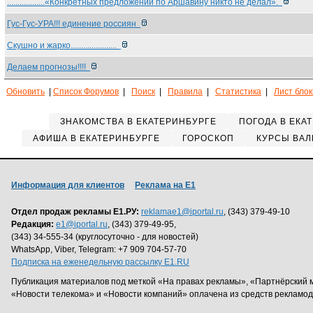
..................«Конкретных предложений по Аршавину никто не делал».
Гус-Гус-УРА!!! единение россиян
Скушно и жарко......................
Делаем прогнозы!!!!
Обновить
|
Список Форумов
|
Поиск
|
Правила
|
Статистика
|
Лист бло
ЗНАКОМСТВА В ЕКАТЕРИНБУРГЕ
ПОГОДА В ЕКА
АФИША В ЕКАТЕРИНБУРГЕ
ГОРОСКОП
КУРСЫ ВАЛ
Информация для клиентов
Реклама на Е1
Отдел продаж рекламы Е1.РУ:
reklamae1@iportal.ru
, (343) 379-49-10
Редакция:
e1@iportal.ru
, (343) 379-49-95,
(343) 34-555-34 (круглосуточно - для новостей)
WhatsApp, Viber, Telegram: +7 909 704-57-70
Подписка на еженедельную рассылку E1.RU
Публикация материалов под меткой «На правах рекламы», «Партнёрский 
«Новости телекома» и «Новости компаний» оплачена из средств рекламо