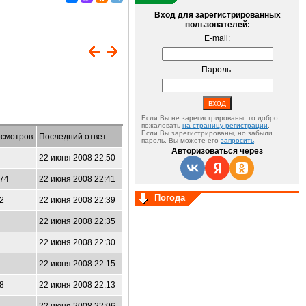
Вход для зарегистрированных
пользователей:
E-mail:
Пароль:
Если Вы не зарегистрированы, то добро
пожаловать
на страницу регистрации
.
Если Вы зарегистрированы, но забыли
смотров
Последний ответ
пароль, Вы можете его
запросить
.
Авторизоваться через
0
22 июня 2008 22:50
874
22 июня 2008 22:41
Погода
12
22 июня 2008 22:39
8
22 июня 2008 22:35
4
22 июня 2008 22:30
1
22 июня 2008 22:15
08
22 июня 2008 22:13