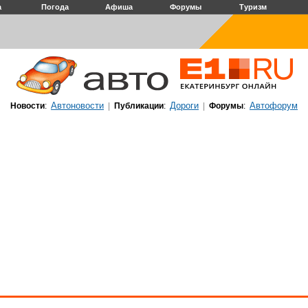
а
Погода
Афиша
Форумы
Туризм
Автоновости
Дороги
Автофорум
Новости
:
|
Публикации
:
|
Форумы
: