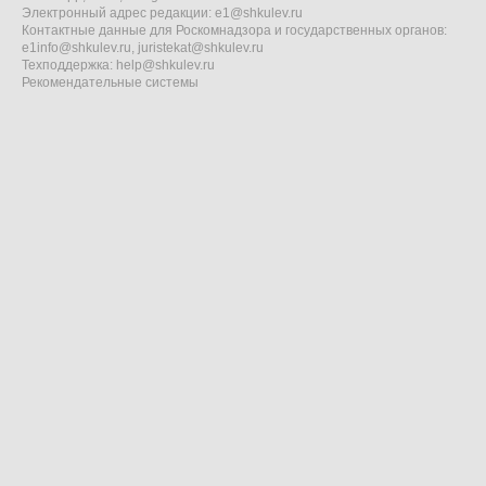
Электронный адрес редакции:
e1@shkulev.ru
Контактные данные для Роскомнадзора и государственных органов:
e1info@shkulev.ru
,
juristekat@shkulev.ru
Техподдержка:
help@shkulev.ru
Рекомендательные системы