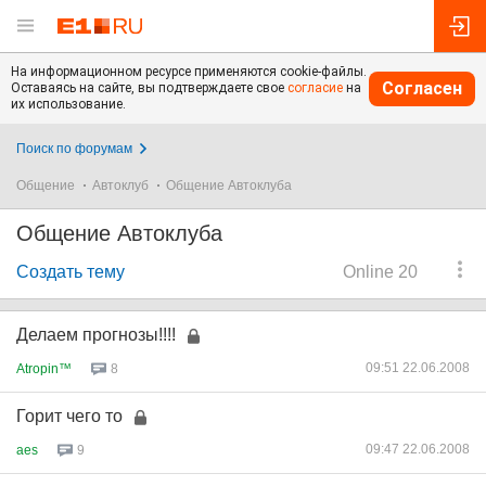
На информационном ресурсе применяются cookie-файлы.
Согласен
Оставаясь на сайте, вы подтверждаете свое
согласие
на
их использование.
Поиск по форумам
Общение
Автоклуб
Общение Автоклуба
Общение Автоклуба
Создать тему
Online 20
Делаем прогнозы!!!!
09:51 22.06.2008
Atropin™
8
Горит чего то
09:47 22.06.2008
aes
9