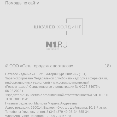
Помощь по сайту
© ООО «Сеть городских порталов»
18+
Сетевое издание «Е1.РУ Екатеринбург Онлайн» (18+)
Зарегистрировано Федеральной службой по надзору в сфере связи,
информационных технологий и массовых коммуникаций
(Роскомнадзор) Свидетельство о регистрации № ФС77-84675 от
06.02.2023 г.
Учредитель: Общество с ограниченной ответственностью "ИНТЕРНЕТ
ТЕХНОЛОГИИ"
Главный редактор: Малкова Марина Андреевна
Адрес редакции: 620014, Екатеринбург, ул. Шейнкмана, 10, 3-й этаж,
Телефоны (круглосуточно): 8 (343) 379-49-95, 34-555-34,
WhatsApp, Viber, Telegram: +7 909 704-57-70