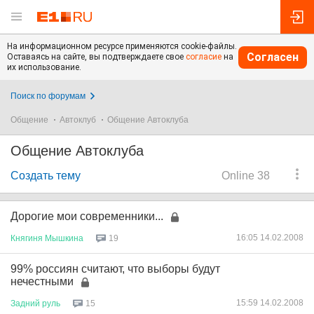
На информационном ресурсе применяются cookie-файлы.
Согласен
Оставаясь на сайте, вы подтверждаете свое
согласие
на
их использование.
Поиск по форумам
Общение
Автоклуб
Общение Автоклуба
Общение Автоклуба
Создать тему
Online 38
Дорогие мои современники...
16:05 14.02.2008
Княгиня
Мышкина
19
99% россиян считают, что выборы будут
нечестными
15:59 14.02.2008
Задний
руль
15