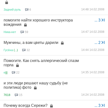
14:48 14.02.2008
Задний
руль
6
помогите найти хорошего инструктора
...
3
вождения
14:47 14.02.2008
Ника
-
нет
59
Мужчины, а вам цветы дарили
...
2
14:44 14.02.2008
Гусёна
(...)
32
Помогите. Как снять аллергический спазм
горла
14:35 14.02.2008
е
|||
22
и эти люди решают нашу судьбу (не
политика) фото
14:24 14.02.2008
7618
15
Почему всегда Сережи?
...
3