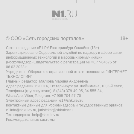
© ООО «Сеть городских порталов»
18+
Сетевое издание «Е1.РУ Екатеринбург Онлайн» (18+)
Зарегистрировано Федеральной службой по надзору в сфере связи,
информационных технологий и массовых коммуникаций
(Роскомнадзор) Свидетельство о регистрации № ФС77-84675 от
06.02.2023 г.
Учредитель: Общество с ограниченной ответственностью "ИНТЕРНЕТ
ТЕХНОЛОГИИ"
Главный редактор: Малкова Марина Андреевна
Адрес редакции: 620014, Екатеринбург, ул. Шейнкмана, 10, 3-й этаж,
Телефоны (круглосуточно): 8 (343) 379-49-95, 34-555-34,
WhatsApp, Viber, Telegram: +7 909 704-57-70
Электронный адрес редакции:
e1@shkulev.ru
Контактные данные для Роскомнадзора и государственных органов:
e1info@shkulev.ru
,
juristekat@shkulev.ru
Техподдержка:
help@shkulev.ru
Рекомендательные системы