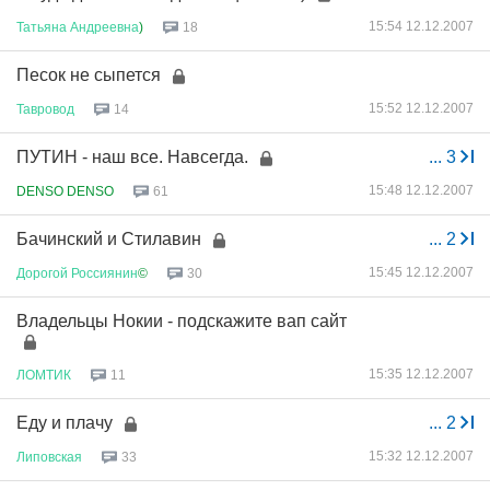
15:54 12.12.2007
Татьяна
Андреевна
)
18
Песок не сыпется
15:52 12.12.2007
Тавровод
14
ПУТИН - наш все. Навсегда.
...
3
15:48 12.12.2007
DENSO DENSO
61
Бачинский и Стилавин
...
2
15:45 12.12.2007
Дорогой
Россиянин
©
30
Владельцы Нокии - подскажите вап сайт
15:35 12.12.2007
ЛОМТИК
11
Еду и плачу
...
2
15:32 12.12.2007
Липовская
33