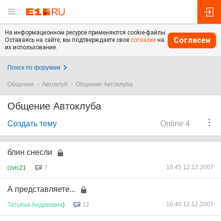
На информационном ресурсе применяются cookie-файлы.
Согласен
Оставаясь на сайте, вы подтверждаете свое
согласие
на
их использование.
Поиск по форумам
Общение
Автоклуб
Общение Автоклуба
Общение Автоклуба
Создать тему
Online 4
блин снесли
16:45 12.12.2007
civic21
7
А представляете...
16:40 12.12.2007
Татьяна
Андреевна
)
12