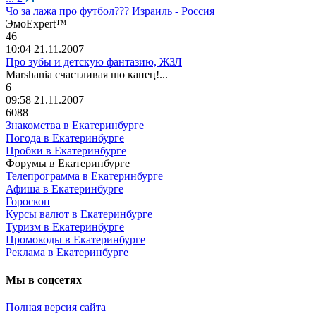
Чо за лажа про футбол??? Израиль - Россия
Эмо
Expert™
46
10:04 21.11.2007
Про зубы и детскую фантазию, ЖЗЛ
Marshania
счастливая
шо
капец
!...
6
09:58 21.11.2007
6088
Знакомства в Екатеринбурге
Погода в Екатеринбурге
Пробки в Екатеринбурге
Форумы в Екатеринбурге
Телепрограмма в Екатеринбурге
Афиша в Екатеринбурге
Гороскоп
Курсы валют в Екатеринбурге
Туризм в Екатеринбурге
Промокоды в Екатеринбурге
Реклама в Екатеринбурге
Мы в соцсетях
Полная версия сайта