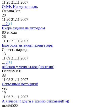
11:25 21.11.2007
ОФФ. Но жутко надо.
Оксана
Зар
20
11:20 21.11.2007
...
2
Вчера ездили на автодром
80-
е
года
26
11:15 21.11.2007
Еще одна антенна пеленгатора
Совесть
народа
13
11:09 21.11.2007
...
2
ребенок у меня отжог (позитив)
DennisVV®
33
11:08 21.11.2007
Серьезный мотоцикл!
veb
19
11:06 21.11.2007
А я вчера!!! друга в армию отправил!!))))
mosfet500