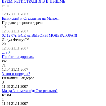
ВРЕМ. РЕГИСТРАЦИЯ В В-ПЫШМЕ
тющ
1
12:17 21.11.2007
Бачинский и Стеллавин на Маяке...
Продавец
черного
дерева
19
12:08 21.11.2007
02.12.07г. ВСЕ на ВЫБОРЫ МОДЕРАТОРА!!!
Лидул
Фентут
™
20
12:06 21.11.2007
...
3
Пробки на дорогах.
kw
71
12:04 21.11.2007
Закон и порядок?
Евлампий
Бандерас
3
11:59 21.11.2007
Мазда 3 на метане))) Это реально?
RusM
1
11:54 21.11.2007