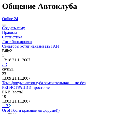
Общение Автоклуба
Online 24
Создать тему
Правила
Статистика
Лист блокировок
Сенаторы хотят наказывать ГАИ
Billy2
1
13:18 21.11.2007
:-D
civic21
23
13:09 21.11.2007
Тема форума автоклуба замечательная......но без
РЕГИСТРАЦИИ просто не
EKB [гость]
19
13:03 21.11.2007
...
3
Ого! Гости красные на форуме)))