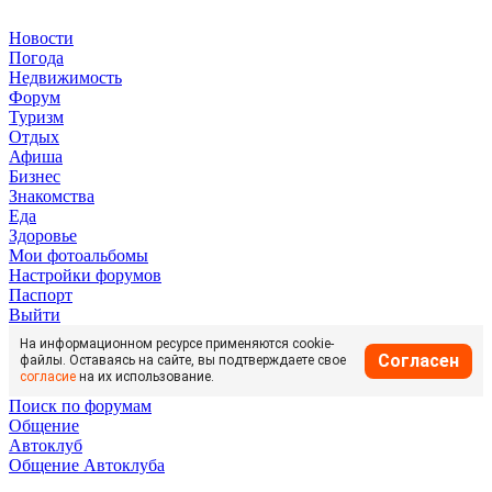
Новости
Погода
Недвижимость
Форум
Туризм
Отдых
Афиша
Бизнес
Знакомства
Еда
Здоровье
Мои фотоальбомы
Настройки форумов
Паспорт
Выйти
На информационном ресурсе применяются cookie-
Согласен
файлы. Оставаясь на сайте, вы подтверждаете свое
согласие
на их использование.
Поиск по форумам
Общение
Автоклуб
Общение Автоклуба