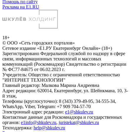
Помощь по сайту
Реклама на E1.RU
18+
© ООО «Сеть городских порталов»
Сетевое издание «Е1.РУ Екатеринбург Онлайн» (18+)
Зарегистрировано Федеральной службой по надзору в сфере
связи, информационных технологий и массовых
коммуникаций (Роскомнадзор) Свидетельство о регистрации
№ ФС77-84675 от 06.02.2023 г.
Учредитель: Общество с ограниченной ответственностью
"ИНТЕРНЕТ ТЕХНОЛОГИИ"
Главный редактор: Малкова Марина Андреевна
Адрес редакции: 620014, Екатеринбург, ул. Шейнкмана, 10, 3-
й этаж,
Телефоны (круглосуточно): 8 (343) 379-49-95, 34-555-34,
WhatsApp, Viber, Telegram: +7 909 704-57-70
Электронный адрес редакции:
e1@shkulev.ru
Контактные данные для Роскомнадзора и государственных
органов:
e1info@shkulev.ru
,
juristekat@shkulev.ru
Техподдержка:
help@shkulev.ru