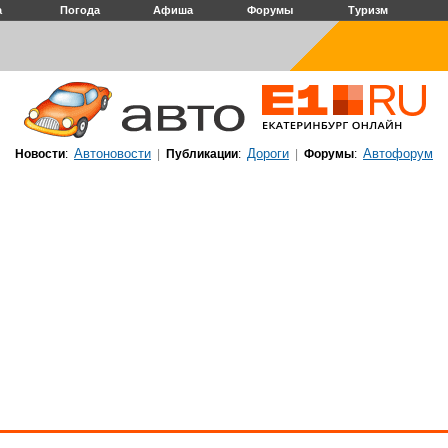
а
Погода
Афиша
Форумы
Туризм
Автоновости
Дороги
Автофорум
Новости
:
|
Публикации
:
|
Форумы
: