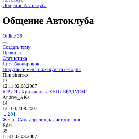
Общение Автоклуба
Общение Автоклуба
Online 36
Создать тему
Правила
Статистика
Лист блокировок
Поругайте меня пожалуйста сегодня
П
i
нгв
i
нятко
13
12:11 02.08.2007
ЮРИЯ - Критикана - ХЕПИБЁЗДУЕМ!
Andrey_AKa
14
12:10 02.08.2007
...
2
Жесть. Самая зрелищная автопогоня.
Rda1
35
11:33 02.08.2007