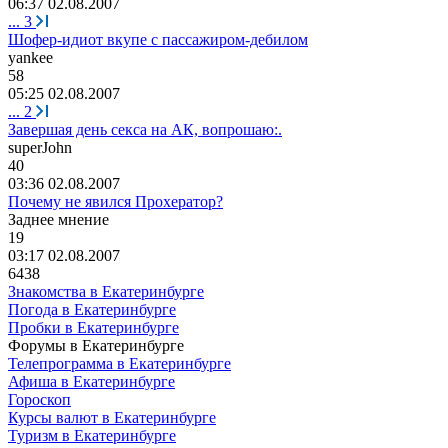
06:37 02.08.2007
...
3
Шофер-идиот вкупе с пассажиром-дебилом
yankee
58
05:25 02.08.2007
...
2
Завершая день секса на АК, вопрошаю:.
superJohn
40
03:36 02.08.2007
Почему не явился Прохератор?
Заднее
мнение
19
03:17 02.08.2007
6438
Знакомства в Екатеринбурге
Погода в Екатеринбурге
Пробки в Екатеринбурге
Форумы в Екатеринбурге
Телепрограмма в Екатеринбурге
Афиша в Екатеринбурге
Гороскоп
Курсы валют в Екатеринбурге
Туризм в Екатеринбурге