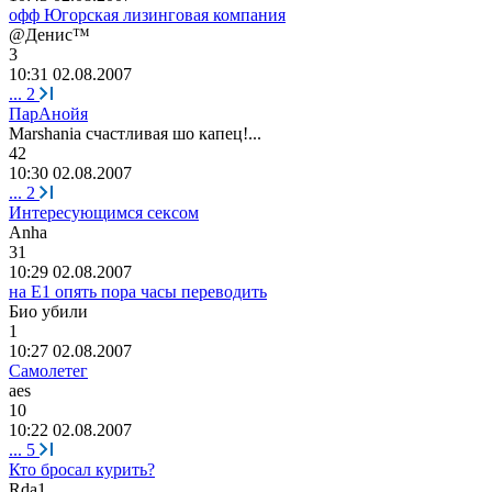
офф Югорская лизинговая компания
@
Денис
™
3
10:31 02.08.2007
...
2
ПарАнойя
Marshania
счастливая
шо
капец
!...
42
10:30 02.08.2007
...
2
Интересующимся сексом
Anha
31
10:29 02.08.2007
на Е1 опять пора часы переводить
Био
убили
1
10:27 02.08.2007
Самолетег
aes
10
10:22 02.08.2007
...
5
Кто бросал курить?
Rda1