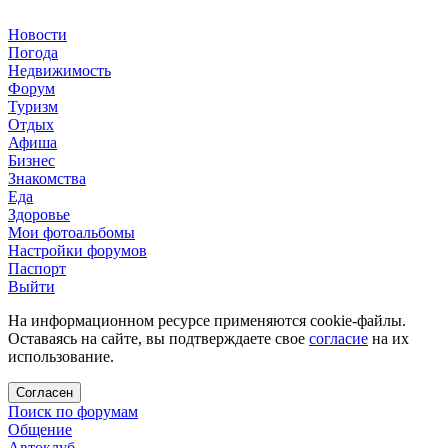
Новости
Погода
Недвижимость
Форум
Туризм
Отдых
Афиша
Бизнес
Знакомства
Еда
Здоровье
Мои фотоальбомы
Настройки форумов
Паспорт
Выйти
На информационном ресурсе применяются cookie-файлы.
Оставаясь на сайте, вы подтверждаете свое
согласие
на их
использование.
Согласен
Поиск по форумам
Общение
Автоклуб