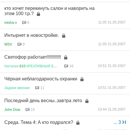
кто хочет перекинуть салон и наворить на
этом 100 т.р.?
11:05 31.05.2007
misha-v
6
Интырнет в новостройке.
11:05 31.05.2007
WSV
9
Светофор работает!!!!!!!!!!!!
10:51 31.05.2007
Наталья
810
КРЕАТИВНЫЙ
БУХГАЛТ
...
16
Чёрная неблагодарность охранки
10:51 31.05.2007
Заднее
мнение
11
Последний день весны..завтра лето
10:44 31.05.2007
John Dow
15
Среда. Тема 4: А кто подрался?
...
3