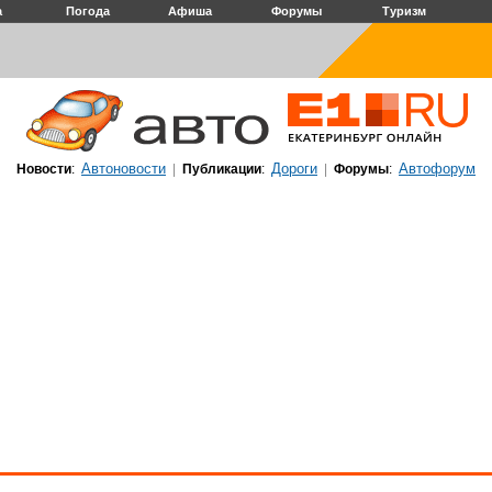
а
Погода
Афиша
Форумы
Туризм
Автоновости
Дороги
Автофорум
Новости
:
|
Публикации
:
|
Форумы
: