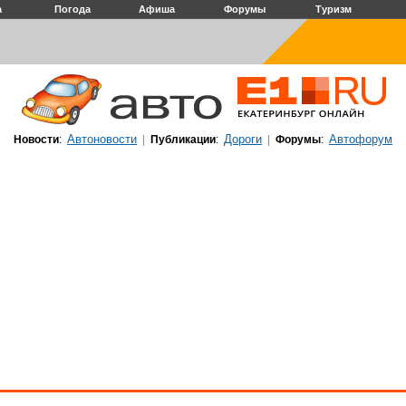
а
Погода
Афиша
Форумы
Туризм
Автоновости
Дороги
Автофорум
Новости
:
|
Публикации
:
|
Форумы
: