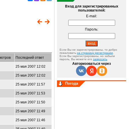
Вход для зарегистрированных
пользователей:
E-mail:
Пароль:
Если Вы не зарегистрированы, то добро
пожаловать
на страницу регистрации
.
Если Вы зарегистрированы, но забыли
мотров
Последний ответ
пароль, Вы можете его
запросить
.
Авторизоваться через
25 мая 2007 12:02
25 мая 2007 12:02
Погода
25 мая 2007 11:57
25 мая 2007 11:53
25 мая 2007 11:50
25 мая 2007 11:49
25 мая 2007 11:46