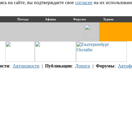
сь на сайте, вы подтверждаете свое
согласие
на их использован
Погода
Афиша
Форумы
Туризм
ости
:
Автоновости
|
Публикации
:
Дороги
|
Форумы
:
Автоф