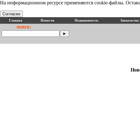
На информационном ресурсе применяются cookie-файлы. Оставая
Согласен
Главная
Новости
Недвижимость
Знакомства
поиск:
Нов