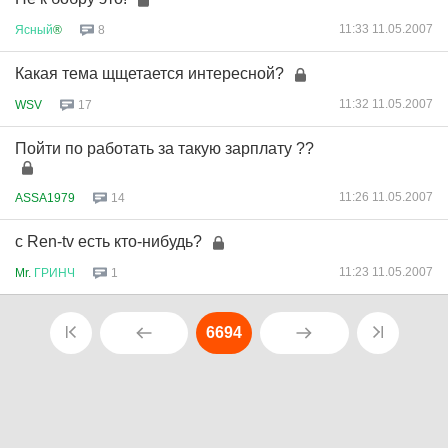
11:33 11.05.2007
Ясный
®
8
Какая тема щщетается интересной?
11:32 11.05.2007
WSV
17
Пойти по работать за такую зарплату ??
11:26 11.05.2007
ASSA1979
14
c Ren-tv есть кто-нибудь?
11:23 11.05.2007
Mr.
ГРИНЧ
1
6694