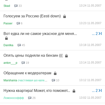
13:24 11.05.2007
Skad
33
Голосуем за Россию (Eesti down)
13:23 11.05.2007
Passer
6
Вот едва ли не самое ужасное для меня...
...
2
13:18 11.05.2007
Danilka
45
Опять цены подняли на бензин (((
13:14 11.05.2007
anton___p
19
Обращение к модератерам
13:12 11.05.2007
Marshania
счастливая
шо
капец
!...
10
Нужна квартира! Может, кто поможет...
...
2
13:02 11.05.2007
Ломонософфф
26