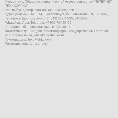
Учредитель: Общество с ограниченной ответственностью "ИНТЕРНЕТ
ТЕХНОЛОГИИ"
Главный редактор: Малкова Марина Андреевна
Адрес редакции: 620014, Екатеринбург, ул. Шейнкмана, 10, 3-й этаж,
Телефоны (круглосуточно): 8 (343) 379-49-95, 34-555-34,
WhatsApp, Viber, Telegram: +7 909 704-57-70
Электронный адрес редакции:
e1@shkulev.ru
Контактные данные для Роскомнадзора и государственных органов:
e1info@shkulev.ru
,
juristekat@shkulev.ru
Техподдержка:
help@shkulev.ru
Рекомендательные системы