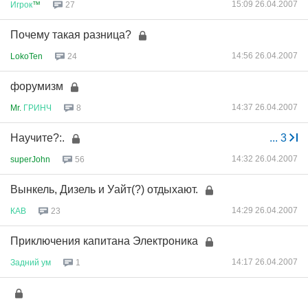
15:09 26.04.2007
Игрок
™
27
Почему такая разница?
14:56 26.04.2007
LokoTen
24
форумизм
14:37 26.04.2007
Mr.
ГРИНЧ
8
Научите?:.
...
3
14:32 26.04.2007
superJohn
56
Вынкель, Дизель и Уайт(?) отдыхают.
14:29 26.04.2007
КАВ
23
Приключения капитана Электроника
14:17 26.04.2007
Задний
ум
1