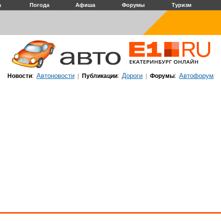
а
Погода
Афиша
Форумы
Туризм
Автоновости
Дороги
Автофорум
Новости
:
|
Публикации
:
|
Форумы
: