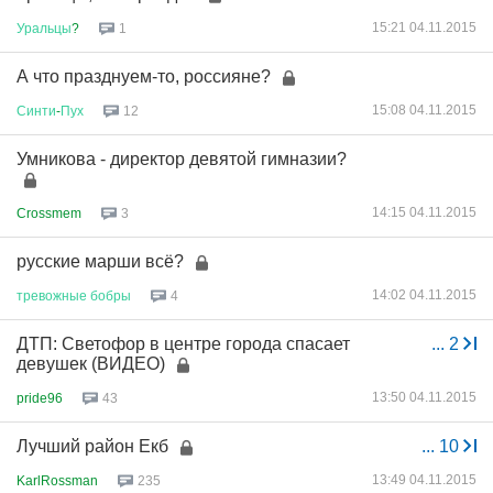
15:21 04.11.2015
Уральцы
?
1
А что празднуем-то, россияне?
15:08 04.11.2015
Синти
-
Пух
12
Умникова - директор девятой гимназии?
14:15 04.11.2015
Crossmem
3
русские марши всё?
14:02 04.11.2015
тревожные
бобры
4
ДТП: Светофор в центре города спасает
...
2
девушек (ВИДЕО)
13:50 04.11.2015
pride96
43
Лучший район Екб
...
10
13:49 04.11.2015
KarlRossman
235