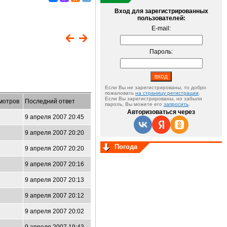
Вход для зарегистрированных
пользователей:
E-mail:
Пароль:
Если Вы не зарегистрированы, то добро
пожаловать
на страницу регистрации
.
Если Вы зарегистрированы, но забыли
мотров
Последний ответ
пароль, Вы можете его
запросить
.
Авторизоваться через
9 апреля 2007 20:45
9 апреля 2007 20:20
Погода
9 апреля 2007 20:20
9 апреля 2007 20:16
9 апреля 2007 20:13
9 апреля 2007 20:12
9 апреля 2007 20:02