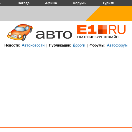
а
Погода
Афиша
Форумы
Туризм
Автоновости
Дороги
Автофорум
Новости
:
|
Публикации
:
|
Форумы
: