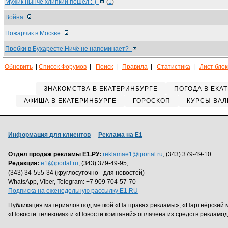
Мужик нынче хлипкий пошел :-)
(
1
)
Война
Пожарчик в Москве
Пробки в Бухаресте.Ничё не напоминает?
Обновить
|
Список Форумов
|
Поиск
|
Правила
|
Статистика
|
Лист бло
ЗНАКОМСТВА В ЕКАТЕРИНБУРГЕ
ПОГОДА В ЕКА
АФИША В ЕКАТЕРИНБУРГЕ
ГОРОСКОП
КУРСЫ ВАЛ
Информация для клиентов
Реклама на Е1
Отдел продаж рекламы Е1.РУ:
reklamae1@iportal.ru
, (343) 379-49-10
Редакция:
e1@iportal.ru
, (343) 379-49-95,
(343) 34-555-34 (круглосуточно - для новостей)
WhatsApp, Viber, Telegram: +7 909 704-57-70
Подписка на еженедельную рассылку E1.RU
Публикация материалов под меткой «На правах рекламы», «Партнёрский 
«Новости телекома» и «Новости компаний» оплачена из средств рекламо