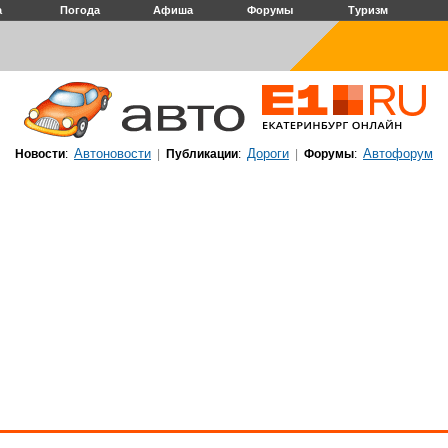
а
Погода
Афиша
Форумы
Туризм
Автоновости
Дороги
Автофорум
Новости
:
|
Публикации
:
|
Форумы
: