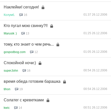
Наклейки! сегодня!
01:37 26.12.2006
Колумб
.
16
Кто пугал мою свинку?!!
01:25 26.12.2006
Marusik :)
13
тому, кто знает о чем речь...
01:05 26.12.2006
gospodbog.com
12
Спокойной ночи:)
00:54 26.12.2006
superJohn
16
время обеда готовим барашка
00:54 26.12.2006
tihon
19
Солатег с креветками
00:51 26.12.2006
kwic
14