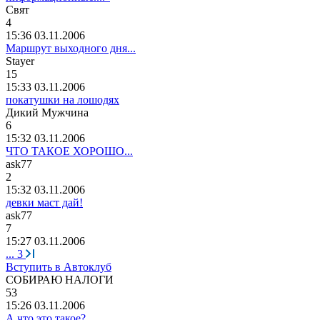
Свят
4
15:36 03.11.2006
Маршрут выходного дня...
Stayer
15
15:33 03.11.2006
покатушки на лошодях
Дикий
Мужчина
6
15:32 03.11.2006
ЧТО ТАКОЕ ХОРОШО...
ask77
2
15:32 03.11.2006
девки маст дай!
ask77
7
15:27 03.11.2006
...
3
Вступить в Автоклуб
СОБИРАЮ
НАЛОГИ
53
15:26 03.11.2006
А что это такое?