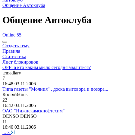
Общение Автоклуба
Общение Автоклуба
Online 55
Создать тему
Правила
Статистика
Лист блокировок
OFF: а кто каким мыло сегодня мылиться?
temadiary
7
16:48 03.11.2006
Типа газеты "Молния" , доска выговора и позора...
Костяй
66rus
22
16:42 03.11.2006
ОАО "Нижнекамскнефтехим"
DENSO DENSO
11
16:40 03.11.2006
...
3