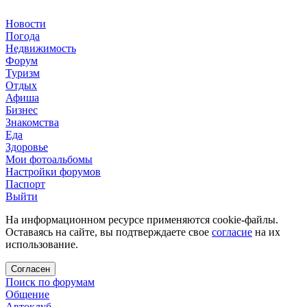
Новости
Погода
Недвижимость
Форум
Туризм
Отдых
Афиша
Бизнес
Знакомства
Еда
Здоровье
Мои фотоальбомы
Настройки форумов
Паспорт
Выйти
На информационном ресурсе применяются cookie-файлы.
Оставаясь на сайте, вы подтверждаете свое
согласие
на их
использование.
Согласен
Поиск по форумам
Общение
Автоклуб