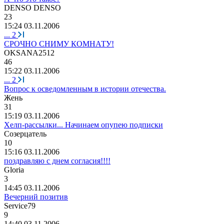
DENSO DENSO
23
15:24 03.11.2006
...
2
СРОЧНО СНИМУ КОМНАТУ!
OKSANA2512
46
15:22 03.11.2006
...
2
Вопрос к осведомленным в истории отечества.
Ж
e
нь
31
15:19 03.11.2006
Хелп-рассылки... Начинаем опупею подписки
Созерцатель
10
15:16 03.11.2006
поздравляю с днем согласия!!!!
Gloria
3
14:45 03.11.2006
Вечерний позитив
Service79
9
14:40 03.11.2006