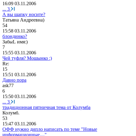
16:09 03.11.2006
...
3
А вы шапку носите?
Татьяна
Андреевна
)
54
15:58 03.11.2006
блондинко?
Забы
L
имя
:)
7
15:55 03.11.2006
Чей туфля? Мошынко :)
Re:
15
15:51 03.11.2006
Давно пора
ask77
6
15:50 03.11.2006
...
3
традиционная пятничная тема от Колумба
Колумб
.
53
15:47 03.11.2006
ОФФ нужно дипло написать по теме "Новые
информационные...."