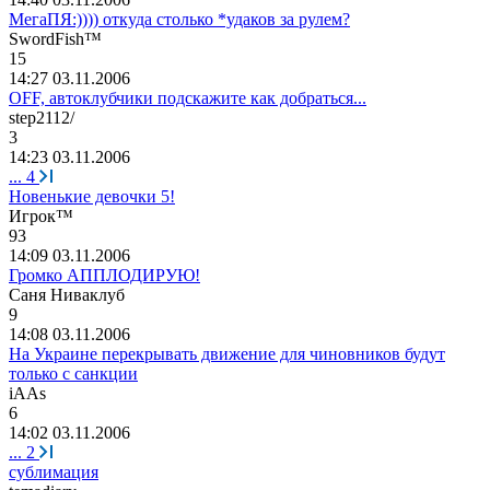
МегаПЯ:)))) откуда столько *удаков за рулем?
SwordFish™
15
14:27 03.11.2006
OFF, автоклубчики подскажите как добраться...
step2112/
3
14:23 03.11.2006
...
4
Новенькие девочки 5!
Игрок
™
93
14:09 03.11.2006
Громко АППЛОДИРУЮ!
Саня
Ниваклуб
9
14:08 03.11.2006
На Украине перекрывать движение для чиновников будут
только с санкции
iAAs
6
14:02 03.11.2006
...
2
сублимация