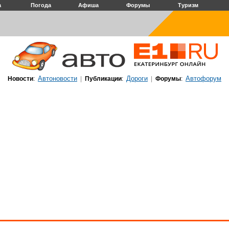
а
Погода
Афиша
Форумы
Туризм
Автоновости
Дороги
Автофорум
Новости
:
|
Публикации
:
|
Форумы
: