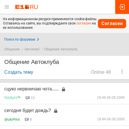
На информационном ресурсе применяются cookie-файлы.
Согласен
Оставаясь на сайте, вы подтверждаете свое
согласие
на
их использование.
Поиск по форумам
Общение
Автоклуб
Общение Автоклуба
Общение Автоклуба
Создать тему
Online 48
сцуко нервничаю чота......
19:46 06.09.2006
ПАЛЫЧ
™
15
сегодня будет дождь?
19:44 06.09.2006
@utoPilot
8