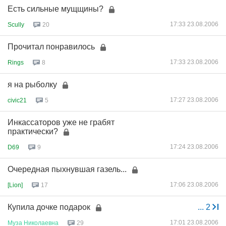
Есть сильные мущщины?
17:33 23.08.2006
Scully
20
Прочитал понравилось
17:33 23.08.2006
Rings
8
я на рыболку
17:27 23.08.2006
civic21
5
Инкассаторов уже не грабят
практически?
17:24 23.08.2006
D69
9
Очередная пыхнувшая газель...
17:06 23.08.2006
[Lion]
17
Купила дочке подарок
...
2
17:01 23.08.2006
Муза
Николаевна
29