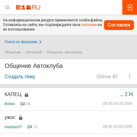
На информационном ресурсе применяются cookie-файлы.
Согласен
Оставаясь на сайте, вы подтверждаете свое
согласие
на
их использование.
Поиск по форумам
Общение
Автоклуб
Общение Автоклуба
Общение Автоклуба
Создать тему
Online 45
КАПЕЦ
...
2
08:50 24.08.2006
thriller
48
ужос
08:38 24.08.2006
maybach?
13