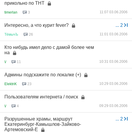
прикольно по ТНТ
11:07 03.06.2006
timerlan
3
Интересно, а что курит fever?
...
2
11:01 03.06.2006
ТёмычЪ
26
Кто нибудь имел дело с дамой более чем
на
10:31 03.06.2006
\/
11
Админы подскажите по локалке (+)
10:29 03.06.2006
ElektriK
23
Пользователям интернета / поиск
09:29 03.06.2006
\/
4
Разрушенные храмы, маршрут
...
2
Екатеринбург-Камышлов-Зайково-
Артемовский-Е