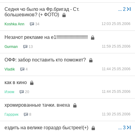
Седня чо было на Фр.бригад - Ст.
...
2
большевиков? (+ ФОТО)
12:03 25.05.2006
Koshka Ann
34
Незачот рекламе на е1!!!!!!!!!!!!!!!!!!!!!!!!!!
11:59 25.05.2006
Gurman
13
ОФФ: забор поставить кто поможет?
11:44 25.05.2006
Vladik
4
как в кино
11:44 25.05.2006
Изюм
20
хромированные тачки. внеха
11:30 25.05.2006
Гарррик
8
ездить на велике гораздо быстрее!(+)
...
3