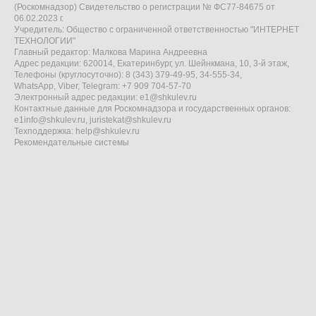
(Роскомнадзор) Свидетельство о регистрации № ФС77-84675 от
06.02.2023 г.
Учредитель: Общество с ограниченной ответственностью "ИНТЕРНЕТ
ТЕХНОЛОГИИ"
Главный редактор: Малкова Марина Андреевна
Адрес редакции: 620014, Екатеринбург, ул. Шейнкмана, 10, 3-й этаж,
Телефоны (круглосуточно): 8 (343) 379-49-95, 34-555-34,
WhatsApp, Viber, Telegram: +7 909 704-57-70
Электронный адрес редакции:
e1@shkulev.ru
Контактные данные для Роскомнадзора и государственных органов:
e1info@shkulev.ru
,
juristekat@shkulev.ru
Техподдержка:
help@shkulev.ru
Рекомендательные системы