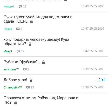
10:49 25.05.2006
Колумб
.
12
ОФФ: нужен учебник для подготовки к
сдаче TOEFL
10:47 25.05.2006
Зюзик
3
хочу подарить человеку звезду! Куда
обратиться?
10:42 25.05.2006
Musy1
12
Рублики-"фублики"..
10:39 25.05.2006
sma barn™
2
Доброе утро!
...
2
10:38 25.05.2006
Charodeika™
33
Проникся ответом Ройзмана, Миронова и
что?