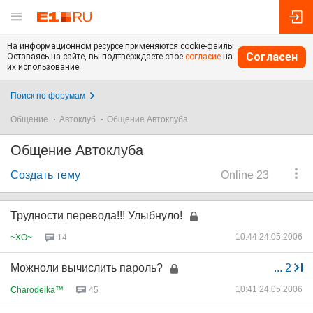
На информационном ресурсе применяются cookie-файлы.
Согласен
Оставаясь на сайте, вы подтверждаете свое
согласие
на
их использование.
Поиск по форумам
Общение
Автоклуб
Общение Автоклуба
Общение Автоклуба
Создать тему
Online 23
Трудности перевода!!! Улыбнуло!
10:44 24.05.2006
~XO~
14
Можноли вычислить пароль?
...
2
10:41 24.05.2006
Charodeika™
45