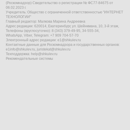
(Роскомнадзор) Свидетельство о регистрации № ФС77-84675 от
06.02.2023 г.
Учредитель: Общество с ограниченной ответственностью "ИНТЕРНЕТ
ТЕХНОЛОГИИ"
Главный редактор: Малкова Марина Андреевна
Адрес редакции: 620014, Екатеринбург, ул. Шейнкмана, 10, 3-й этаж,
Телефоны (круглосуточно): 8 (343) 379-49-95, 34-555-34,
WhatsApp, Viber, Telegram: +7 909 704-57-70
Электронный адрес редакции:
e1@shkulev.ru
Контактные данные для Роскомнадзора и государственных органов:
e1info@shkulev.ru
,
juristekat@shkulev.ru
Техподдержка:
help@shkulev.ru
Рекомендательные системы