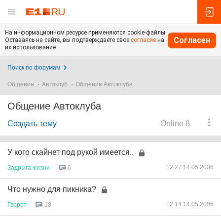
На информационном ресурсе применяются cookie-файлы.
Согласен
Оставаясь на сайте, вы подтверждаете свое
согласие
на
их использование.
Поиск по форумам
Общение
Автоклуб
Общение Автоклуба
Общение Автоклуба
Создать тему
Online 8
У кого скайнет под рукой имеется..
12:27 14.05.2006
Задрыга
жизни
6
Что нужно для пикника?
12:14 14.05.2006
Гверет
18