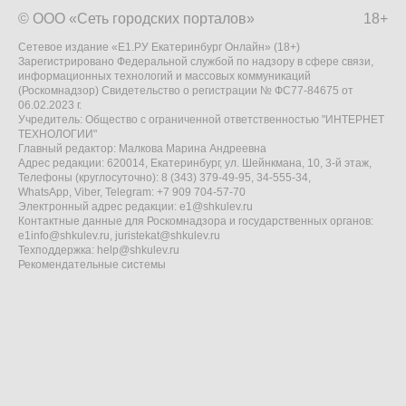
© ООО «Сеть городских порталов»
18+
Сетевое издание «Е1.РУ Екатеринбург Онлайн» (18+)
Зарегистрировано Федеральной службой по надзору в сфере связи,
информационных технологий и массовых коммуникаций
(Роскомнадзор) Свидетельство о регистрации № ФС77-84675 от
06.02.2023 г.
Учредитель: Общество с ограниченной ответственностью "ИНТЕРНЕТ
ТЕХНОЛОГИИ"
Главный редактор: Малкова Марина Андреевна
Адрес редакции: 620014, Екатеринбург, ул. Шейнкмана, 10, 3-й этаж,
Телефоны (круглосуточно): 8 (343) 379-49-95, 34-555-34,
WhatsApp, Viber, Telegram: +7 909 704-57-70
Электронный адрес редакции:
e1@shkulev.ru
Контактные данные для Роскомнадзора и государственных органов:
e1info@shkulev.ru
,
juristekat@shkulev.ru
Техподдержка:
help@shkulev.ru
Рекомендательные системы