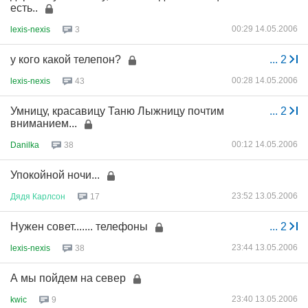
есть..
00:29 14.05.2006
lexis-nexis
3
у кого какой телепон?
...
2
00:28 14.05.2006
lexis-nexis
43
Умницу, красавицу Таню Лыжницу почтим
...
2
вниманием...
00:12 14.05.2006
Danilka
38
Упокойной ночи...
23:52 13.05.2006
Дядя
Карлсон
17
Нужен совет....... телефоны
...
2
23:44 13.05.2006
lexis-nexis
38
А мы пойдем на север
23:40 13.05.2006
kwic
9