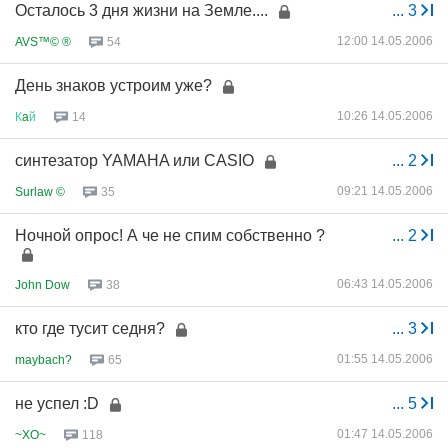
Осталось 3 дня жизни на Земле....
...
3
12:00 14.05.2006
AVS™© ®
54
День знаков устроим уже?
10:26 14.05.2006
К
a
й
14
синтезатор YAMAHA или CASIO
...
2
09:21 14.05.2006
Surlaw ©
35
Ночной опрос! А че не спим собственно ?
...
2
06:43 14.05.2006
John Dow
38
кто где тусит седня?
...
3
01:55 14.05.2006
maybach?
65
не успел :D
...
5
01:47 14.05.2006
~XO~
118