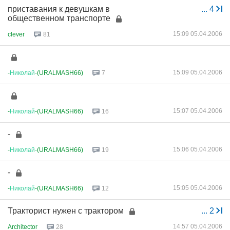
приставания к девушкам в
...
4
общественном транспорте
15:09 05.04.2006
clever
81
15:09 05.04.2006
-
Николай
-(URALMASH66)
7
15:07 05.04.2006
-
Николай
-(URALMASH66)
16
-
15:06 05.04.2006
-
Николай
-(URALMASH66)
19
-
15:05 05.04.2006
-
Николай
-(URALMASH66)
12
Тракторист нужен с трактором
...
2
14:57 05.04.2006
Architector
28