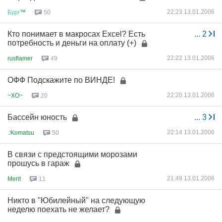
22:23 13.01.2006
Бург
™
50
Кто понимает в макросах Excel? Есть
...
2
потребность и деньги на оплату (+)
22:22 13.01.2006
rusflamer
49
ОФФ Подскажите по ВИНДЕ!
22:20 13.01.2006
~XO~
20
Бассейн юность
...
3
22:14 13.01.2006
.:Komatsu
50
В связи с предстоящими морозами
прошусь в гараж
21:49 13.01.2006
Merit
11
Никто в "Юбилейный" на следующую
неделю поехать не желает?