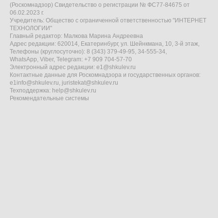
(Роскомнадзор) Свидетельство о регистрации № ФС77-84675 от
06.02.2023 г.
Учредитель: Общество с ограниченной ответственностью "ИНТЕРНЕТ
ТЕХНОЛОГИИ"
Главный редактор: Малкова Марина Андреевна
Адрес редакции: 620014, Екатеринбург, ул. Шейнкмана, 10, 3-й этаж,
Телефоны (круглосуточно): 8 (343) 379-49-95, 34-555-34,
WhatsApp, Viber, Telegram: +7 909 704-57-70
Электронный адрес редакции:
e1@shkulev.ru
Контактные данные для Роскомнадзора и государственных органов:
e1info@shkulev.ru
,
juristekat@shkulev.ru
Техподдержка:
help@shkulev.ru
Рекомендательные системы