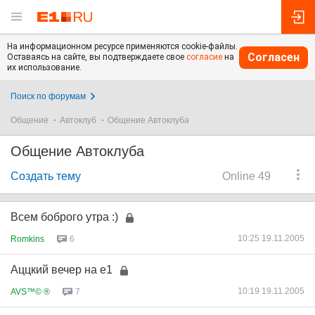
На информационном ресурсе применяются cookie-файлы.
Согласен
Оставаясь на сайте, вы подтверждаете свое
согласие
на
их использование.
Поиск по форумам
Общение
Автоклуб
Общение Автоклуба
Общение Автоклуба
Создать тему
Online 49
Всем боброго утра :)
10:25 19.11.2005
Romkins
6
Аццкий вечер на е1
10:19 19.11.2005
AVS™© ®
7