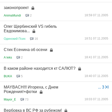
законопроект
18:59 07.11.2005
AnimaMundi
2
Олег Щербинский VS гибель
Евдокимова...
18:51 07.11.2005
Одинокий
Псих
16
Стих Есенина об осени
18:41 07.11.2005
A leks
2
В каком районе находится кт САЛЮТ?
18:40 07.11.2005
BUKA
5
MAYBACH!!! Игореха, с Днем
...
3
Рождения!+фотки
18:03 07.11.2005
Mayor_E
73
Вербовка в ВС РФ за рубежом!