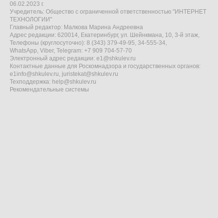
06.02.2023 г.
Учредитель: Общество с ограниченной ответственностью "ИНТЕРНЕТ
ТЕХНОЛОГИИ"
Главный редактор: Малкова Марина Андреевна
Адрес редакции: 620014, Екатеринбург, ул. Шейнкмана, 10, 3-й этаж,
Телефоны (круглосуточно): 8 (343) 379-49-95, 34-555-34,
WhatsApp, Viber, Telegram: +7 909 704-57-70
Электронный адрес редакции:
e1@shkulev.ru
Контактные данные для Роскомнадзора и государственных органов:
e1info@shkulev.ru
,
juristekat@shkulev.ru
Техподдержка:
help@shkulev.ru
Рекомендательные системы