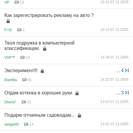
15:41 07.11.2005
VP
19
Как зарегестрировать рекламу на авто ?
15:15 07.11.2005
F
О
G
2
Твоя подружка в компьютерной
классификации.
14:39 07.11.2005
VVP™
15
Эксперимент!!!
...
4
14:32 07.11.2005
Danilka
91
Отдам котенка в хорошие руки
...
3
13:53 07.11.2005
Dionis*
51
Подарю отчаяным садоводам...
13:52 07.11.2005
sergant3
14