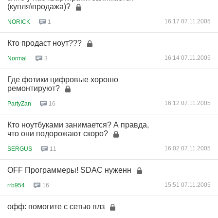
(купля\продажа)?
16:17 07.11.2005
NORICK
1
Кто продаст ноут???
16:14 07.11.2005
Normal
3
Где фотики цифровые хорошо
ремонтируют?
16:12 07.11.2005
PartyZan
16
Кто ноутбуками занимается? А правда,
что они подорожают скоро?
16:02 07.11.2005
SERGUS
11
OFF Программеры! SDAC нуженн
15:51 07.11.2005
rrb954
16
офф: помогите с сетью плз