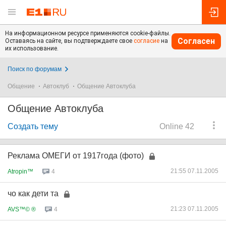
На информационном ресурсе применяются cookie-файлы.
Согласен
Оставаясь на сайте, вы подтверждаете свое
согласие
на
их использование.
Поиск по форумам
Общение
Автоклуб
Общение Автоклуба
Общение Автоклуба
Создать тему
Online 42
Реклама ОМЕГИ от 1917года (фото)
21:55 07.11.2005
Atropin™
4
чо как дети та
21:23 07.11.2005
AVS™© ®
4