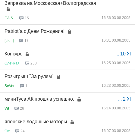
Заправка на Московская+Волгоградская
16:36 03.08.2005
F.A.S.
15
Patriot`а с Днем Рождения!
16:31 03.08.2005
[Lion]
17
Конкурс
...
10
16:25 03.08.2005
Олечная
238
Розыгрыш "За рулем"
16:23 03.08.2005
SeVer
1
миниТуса АК прошла успешно.
...
2
16:14 03.08.2005
Vrt
26
японские лодочные моторы
16:07 03.08.2005
Ок
t
24