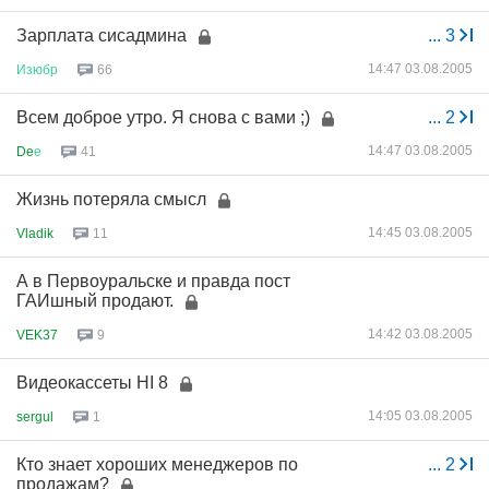
Зарплата сисадмина
...
3
14:47 03.08.2005
Изюбр
66
Всем доброе утро. Я снова с вами ;)
...
2
14:47 03.08.2005
De
е
41
Жизнь потеряла смысл
14:45 03.08.2005
Vladik
11
А в Первоуральске и правда пост
ГАИшный продают.
14:42 03.08.2005
VEK37
9
Видеокассеты HI 8
14:05 03.08.2005
sergul
1
Кто знает хороших менеджеров по
...
2
продажам?