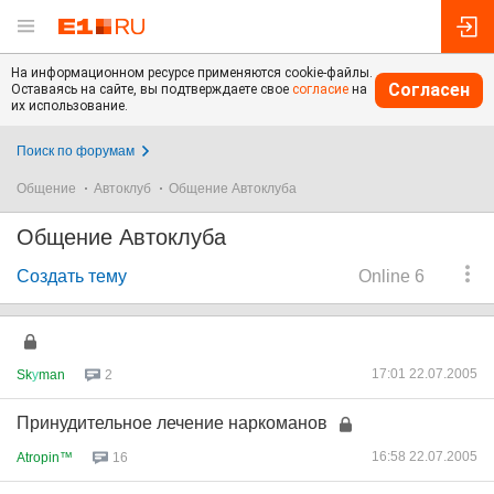
На информационном ресурсе применяются cookie-файлы.
Согласен
Оставаясь на сайте, вы подтверждаете свое
согласие
на
их использование.
Поиск по форумам
Общение
Автоклуб
Общение Автоклуба
Общение Автоклуба
Создать тему
Online 6
17:01 22.07.2005
Sk
у
man
2
Принудительное лечение наркоманов
16:58 22.07.2005
Atropin™
16