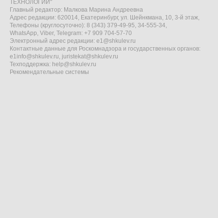
ТЕХНОЛОГИИ"
Главный редактор: Малкова Марина Андреевна
Адрес редакции: 620014, Екатеринбург, ул. Шейнкмана, 10, 3-й этаж,
Телефоны (круглосуточно): 8 (343) 379-49-95, 34-555-34,
WhatsApp, Viber, Telegram: +7 909 704-57-70
Электронный адрес редакции:
e1@shkulev.ru
Контактные данные для Роскомнадзора и государственных органов:
e1info@shkulev.ru
,
juristekat@shkulev.ru
Техподдержка:
help@shkulev.ru
Рекомендательные системы