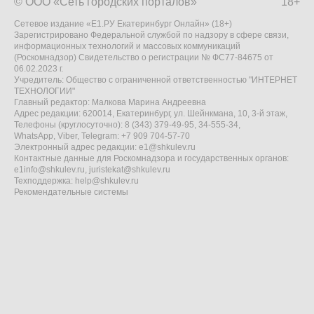
© ООО «Сеть городских порталов»
18+
Сетевое издание «Е1.РУ Екатеринбург Онлайн» (18+)
Зарегистрировано Федеральной службой по надзору в сфере связи,
информационных технологий и массовых коммуникаций
(Роскомнадзор) Свидетельство о регистрации № ФС77-84675 от
06.02.2023 г.
Учредитель: Общество с ограниченной ответственностью "ИНТЕРНЕТ
ТЕХНОЛОГИИ"
Главный редактор: Малкова Марина Андреевна
Адрес редакции: 620014, Екатеринбург, ул. Шейнкмана, 10, 3-й этаж,
Телефоны (круглосуточно): 8 (343) 379-49-95, 34-555-34,
WhatsApp, Viber, Telegram: +7 909 704-57-70
Электронный адрес редакции:
e1@shkulev.ru
Контактные данные для Роскомнадзора и государственных органов:
e1info@shkulev.ru
,
juristekat@shkulev.ru
Техподдержка:
help@shkulev.ru
Рекомендательные системы