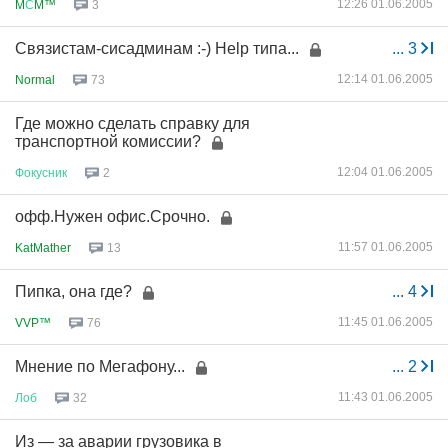
12:26 01.06.2005
M
С
M™
3
Связистам-сисадминам :-) Help типа...
...
3
12:14 01.06.2005
Normal
73
Где можно сделать справку для
транспортной комиссии?
12:04 01.06.2005
Фокусник
2
офф.Нужен офис.Срочно.
11:57 01.06.2005
KatMather
13
Пипка, она где?
...
4
11:45 01.06.2005
VVP™
76
Мнение по Мегафону...
...
2
11:43 01.06.2005
Лоб
32
Из — за аварии грузовика в