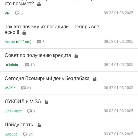
кто возьмет?
09:23 01.06.2005
VP
6
Так вот почему их посадили....Теперь все
ясно!!!
09:18 01.06.2005
Астра
(c111am)
6
Совет по получению кредита
09:14 01.06.2005
-=Joint=-
19
Сегодня Всемирный день без табака
08:47 01.06.2005
VVP™
23
ЛУКОЙЛ и VISA
08:02 01.06.2005
Оптимист
3
Пойду спать.
03:07 01.06.2005
Барбос
24