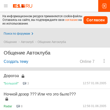
На информационном ресурсе применяются cookie-файлы.
Согласен
Оставаясь на сайте, вы подтверждаете свое
согласие
на
их использование.
Поиск по форумам
Общение
Автоклуб
Общение Автоклуба
Общение Автоклуба
Создать тему
Online 7
Дорогоа
12:57 01.06.2005
"
Большой
"
3
Ночной дозор ??? Или что это было???
12:56 01.06.2005
Radar
8