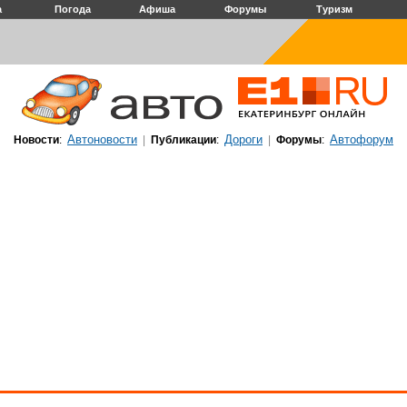
а
Погода
Афиша
Форумы
Туризм
Автоновости
Дороги
Автофорум
Новости
:
|
Публикации
:
|
Форумы
: