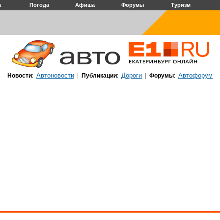
а
Погода
Афиша
Форумы
Туризм
Автоновости
Дороги
Автофорум
Новости
:
|
Публикации
:
|
Форумы
: