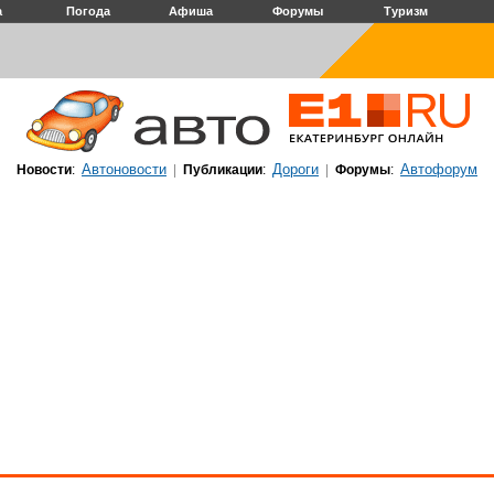
а
Погода
Афиша
Форумы
Туризм
Автоновости
Дороги
Автофорум
Новости
:
|
Публикации
:
|
Форумы
: