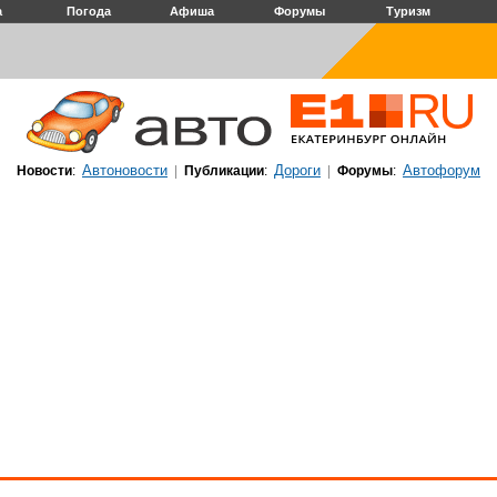
а
Погода
Афиша
Форумы
Туризм
Автоновости
Дороги
Автофорум
Новости
:
|
Публикации
:
|
Форумы
: