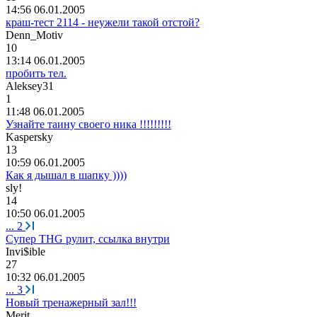
14:56 06.01.2005
краш-тест 2114 - неужели такой отстой?
Denn_Motiv
10
13:14 06.01.2005
пробить тел.
Aleksey31
1
11:48 06.01.2005
Узнайте таину своего ника !!!!!!!!!
Kaspersky
13
10:59 06.01.2005
Как я дышал в шапку ))))
sly!
14
10:50 06.01.2005
...
2
Супер THG рулит, ссылка внутри
Invi$ible
27
10:32 06.01.2005
...
3
Новый тренажерный зал!!!
Merit