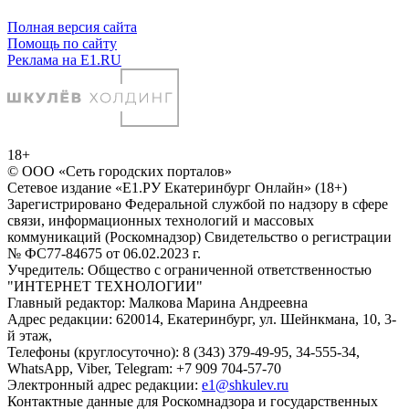
Полная версия сайта
Помощь по сайту
Реклама на E1.RU
18+
© ООО «Сеть городских порталов»
Сетевое издание «Е1.РУ Екатеринбург Онлайн» (18+)
Зарегистрировано Федеральной службой по надзору в сфере
связи, информационных технологий и массовых
коммуникаций (Роскомнадзор) Свидетельство о регистрации
№ ФС77-84675 от 06.02.2023 г.
Учредитель: Общество с ограниченной ответственностью
"ИНТЕРНЕТ ТЕХНОЛОГИИ"
Главный редактор: Малкова Марина Андреевна
Адрес редакции: 620014, Екатеринбург, ул. Шейнкмана, 10, 3-
й этаж,
Телефоны (круглосуточно): 8 (343) 379-49-95, 34-555-34,
WhatsApp, Viber, Telegram: +7 909 704-57-70
Электронный адрес редакции:
e1@shkulev.ru
Контактные данные для Роскомнадзора и государственных