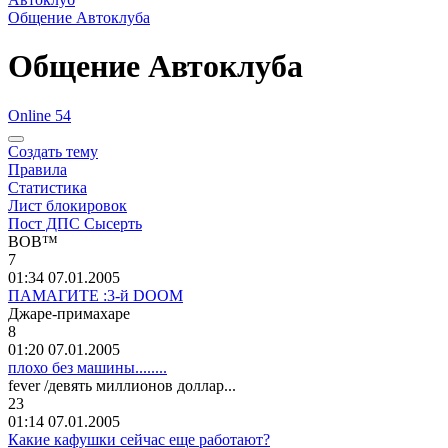
Общение Автоклуба
Общение Автоклуба
Online 54
Создать тему
Правила
Статистика
Лист блокировок
Пост ДПС Сысерть
BOB™
7
01:34 07.01.2005
ПАМАГИТЕ :3-й DOOM
Джаре
-
примахаре
8
01:20 07.01.2005
плохо без машины........
fever /
девять
миллионов
доллар
...
23
01:14 07.01.2005
Какие кафушки сейчас еще работают?