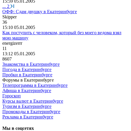
15:59 05.01.2005
...
2
ОФФ: Сдам двушку в Екатеринбурге
Skipper
36
15:10 05.01.2005
Как поступить с человеком, который без моего ведома взял
мою машину
energizerrr
11
13:12 05.01.2005
8607
Знакомства в Екатеринбурге
Погода в Екатеринбурге
Пробки в Екатеринбурге
Форумы в Екатеринбурге
Телепрограмма в Екатеринбурге
Афиша в Екатеринбурге
Гороскоп
Курсы валют в Екатеринбурге
Туризм в Екатеринбурге
Промокоды в Екатеринбурге
Реклама в Екатеринбурге
Мы в соцсетях