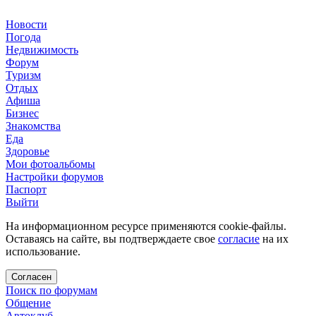
Новости
Погода
Недвижимость
Форум
Туризм
Отдых
Афиша
Бизнес
Знакомства
Еда
Здоровье
Мои фотоальбомы
Настройки форумов
Паспорт
Выйти
На информационном ресурсе применяются cookie-файлы.
Оставаясь на сайте, вы подтверждаете свое
согласие
на их
использование.
Согласен
Поиск по форумам
Общение
Автоклуб