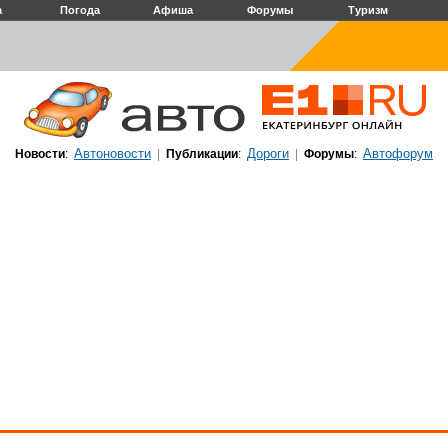
а
Погода
Афиша
Форумы
Туризм
Автоновости
Дороги
Автофорум
Новости
:
|
Публикации
:
|
Форумы
: