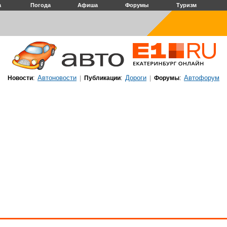
а
Погода
Афиша
Форумы
Туризм
Автоновости
Дороги
Автофорум
Новости
:
|
Публикации
:
|
Форумы
: