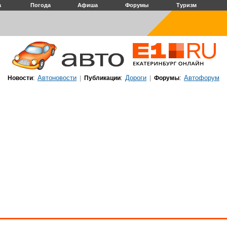
а
Погода
Афиша
Форумы
Туризм
Автоновости
Дороги
Автофорум
Новости
:
|
Публикации
:
|
Форумы
: